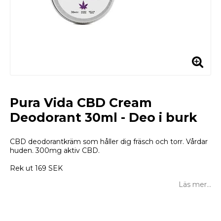
Pura Vida CBD Cream
Deodorant 30ml - Deo i burk
CBD deodorantkräm som håller dig fräsch och torr. Vårdar
huden. 300mg aktiv CBD.
Rek ut 169 SEK
Läs mer...