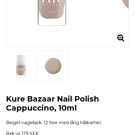
Kure Bazaar Nail Polish
Cappuccino, 10ml
Beiget nagellack. 12 free med lång hållbarhet.
Rek ut 179 SEK