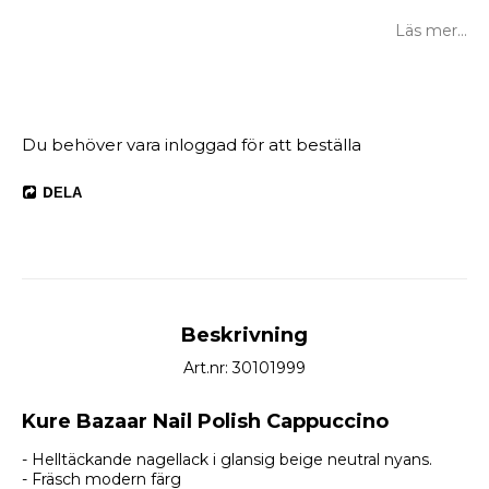
Läs mer...
DELA
Beskrivning
Art.nr: 30101999
Kure Bazaar Nail Polish Cappuccino
- Helltäckande nagellack i glansig beige neutral nyans.
- Fräsch modern färg